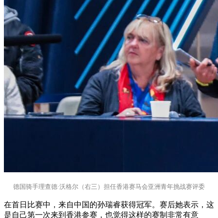
德国骑手理查德·沃格尔（右三）担任香港赛马会亚洲青年挑战赛评委
在首日比赛中，来自中国的孙瑞睿获得冠军。赛后她表示，这
是自己第一次来到香港参赛，也觉得这样的赛制非常有意