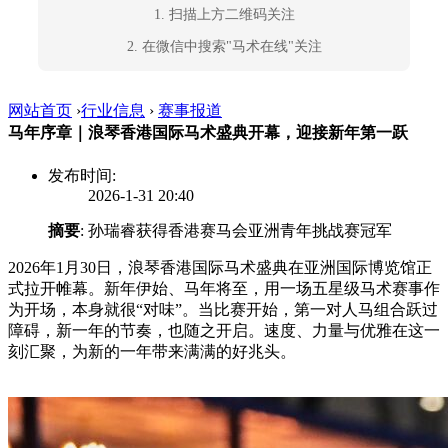
1. 扫描上方二维码关注
2. 在微信中搜索"马术在线"关注
网站首页
›
行业信息
›
赛事报道
马年序章｜浪琴香港国际马术盛典开幕，迎接新年第一跃
发布时间:
2026-1-31 20:40
摘要
: 孙瑞睿获得香港赛马会亚洲青年挑战赛冠军
2026年1月30日，浪琴香港国际马术盛典在亚洲国际博览馆正
式拉开帷幕。新年伊始、马年将至，用一场五星级马术赛事作
为开场，本身就很“对味”。当比赛开始，第一对人马组合跃过
障碍，新一年的节奏，也随之开启。速度、力量与优雅在这一
刻汇聚，为新的一年带来满满的好兆头。