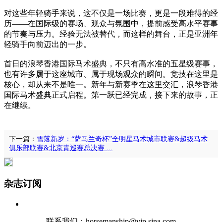
对这些年轻骑手来说，这不仅是一场比赛，更是一段难得的经
历——在国际级的赛场、观众与氛围中，提前感受高水平赛事
的节奏与压力。经验无法被替代，而这样的舞台，正是亚洲年
轻骑手向前迈出的一步。
首日的浪琴香港国际马术盛典，不只有高水准的五星级赛事，
也有许多属于这座城市、属于现场观众的瞬间。竞技在这里是
核心，却从来不是唯一。新年与新赛季在这里交汇，浪琴香港
国际马术盛典正式启程。第一跃已经完成，接下来的故事，正
在继续。
下一篇：
雪落新岁：“萨马兰奇杯”全明星马术城市联赛&超级马术
俱乐部联赛&北京青巡赛总决赛 ...
杂志订阅
联系我们：horsemanship@vip.sina.com