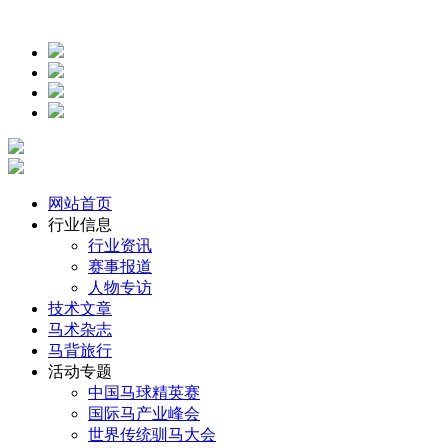
网站首页
行业信息
行业资讯
赛事报道
人物专访
技术文章
马术杂志
马背旅行
活动专题
中国马球精英赛
国际马产业峰会
世界传统驯马大会