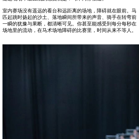
室内赛场没有遥远的看台和远距离的场地，障碍就在眼前。马
匹起跳时扬起的沙土、落地瞬间所带来的声音、骑手在转弯前
一瞬的犹豫与果断，都清晰可见。你甚至能感受到每分每秒在
场地里的流动，在马术场地障碍的比赛里，时间从来不等人。