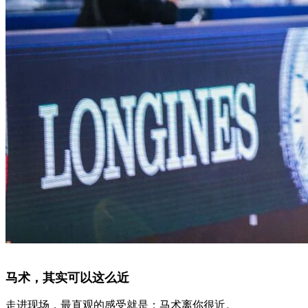
马术，其实可以这么近
走进现场，最直观的感受就是：马术离你很近。