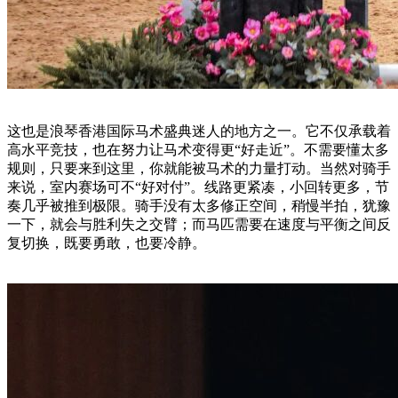
这也是浪琴香港国际马术盛典迷人的地方之一。它不仅承载着
高水平竞技，也在努力让马术变得更“好走近”。不需要懂太多
规则，只要来到这里，你就能被马术的力量打动。当然对骑手
来说，室内赛场可不“好对付”。线路更紧凑，小回转更多，节
奏几乎被推到极限。骑手没有太多修正空间，稍慢半拍，犹豫
一下，就会与胜利失之交臂；而马匹需要在速度与平衡之间反
复切换，既要勇敢，也要冷静。