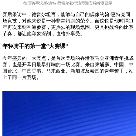
德国骑手汉斯-迪特·得雷尔获得浪琴迎宾锦标赛冠军
赛后采访中，德雷尔坦言，能够与自己的偶像约翰·惠特克同
场竞技，对他来说是一种非常特别的荣幸。而这也是他时隔11
年再次来到香港参赛，更热烈的现场氛围、更具挑战性的比赛
节奏，都让他印象深刻，也格外享受。
年轻骑手的第一堂“大赛课”
今年盛典的一大亮点，是首次登场的香港赛马会亚洲青年挑战
赛，也是开幕日最早打响的一场比赛。来自柬埔寨、中国、中
国台北、中国香港、马来西亚、新加坡及泰国的青年骑手，站
上了同一片赛场。