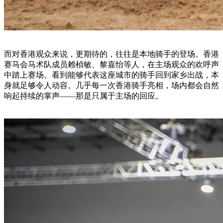
而对香港观众来说，更期待的，往往是本地骑手的登场。香港
赛马会马术队成员赖楨敏、黎嘉怡等人，在主场观众的欢呼声
中踏上赛场。看到能够代表这座城市的骑手回到家乡出战，本
身就足够令人动容。几乎每一次香港骑手亮相，场内都会自然
响起持续的掌声——那是只属于主场的回应。