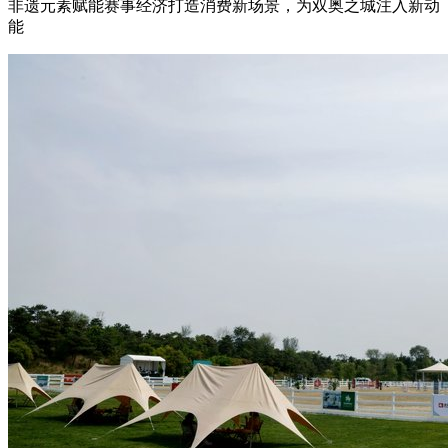
非遗元素赋能赛事经济打造消费新场景，为双奥之城注入新动
能