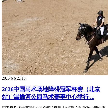
2026-6-6 22:18
2026中国马术场地障碍冠军杯赛（北京
站）温榆河公园马术赛事中心举行 ...
国家级马术大赛赋能“温榆河超级周末”打造文体旅融合新生态