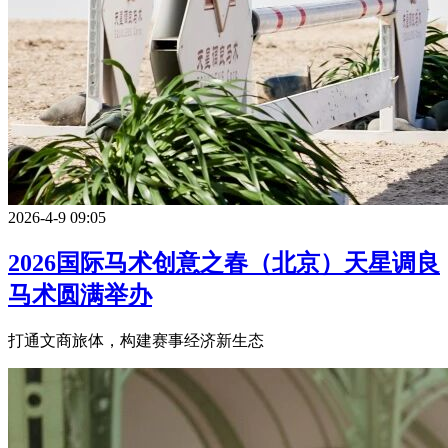
2026-4-9 09:05
2026国际马术创意之春（北京）天星调良
马术圆满举办
打通文商旅体，构建赛事经济新生态