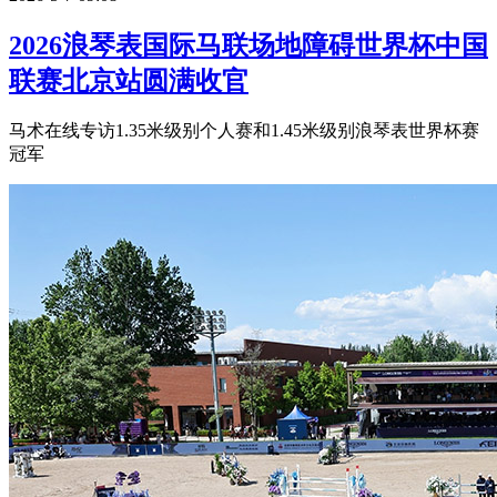
2026浪琴表国际马联场地障碍世界杯中国
联赛北京站圆满收官
马术在线专访1.35米级别个人赛和1.45米级别浪琴表世界杯赛
冠军