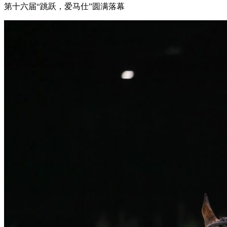
第十六届“跳跃，爱马仕”圆满落幕