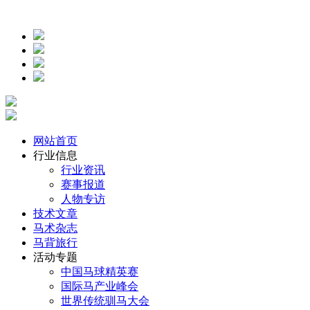
网站首页
行业信息
行业资讯
赛事报道
人物专访
技术文章
马术杂志
马背旅行
活动专题
中国马球精英赛
国际马产业峰会
世界传统驯马大会