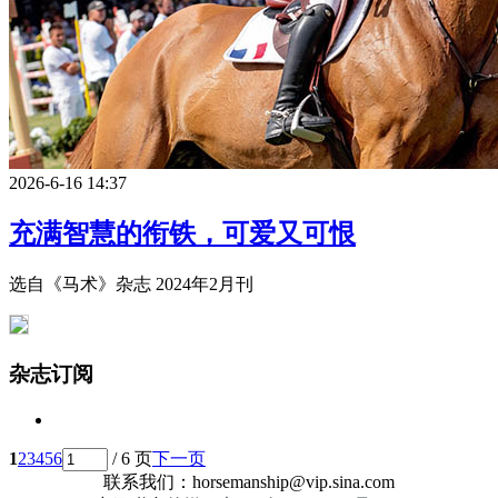
2026-6-16 14:37
充满智慧的衔铁，可爱又可恨
选自《马术》杂志 2024年2月刊
杂志订阅
1
2
3
4
5
6
/ 6 页
下一页
联系我们：horsemanship@vip.sina.com