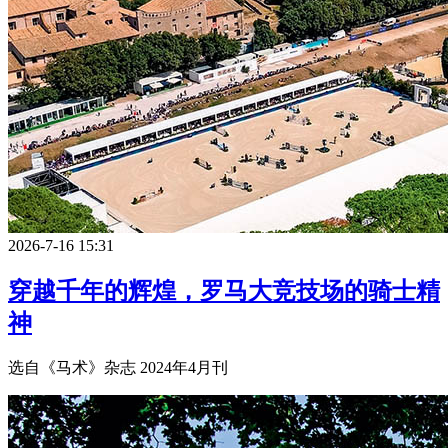
2026-7-16 15:31
穿越千年的辉煌，罗马大竞技场的骑士精
神
选自《马术》杂志 2024年4月刊