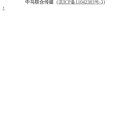
中马联合传媒（
京ICP备11042383号-3
）
↑