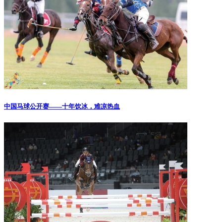
中国马球公开赛——十年饮冰，难凉热血