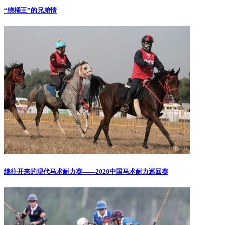
“绕桶王”的兄弟情
继往开来的现代马术耐力赛——2020中国马术耐力巡回赛