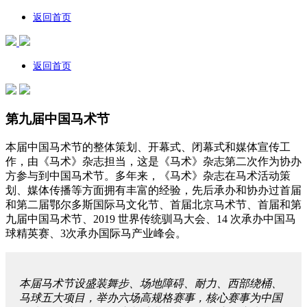
返回首页
返回首页
第九届中国马术节
本届中国马术节的整体策划、开幕式、闭幕式和媒体宣传工
作，由《马术》杂志担当，这是《马术》杂志第二次作为协办
方参与到中国马术节。多年来，《马术》杂志在马术活动策
划、媒体传播等方面拥有丰富的经验，先后承办和协办过首届
和第二届鄂尔多斯国际马文化节、首届北京马术节、首届和第
九届中国马术节、2019 世界传统驯马大会、14 次承办中国马
球精英赛、3次承办国际马产业峰会。
本届马术节设盛装舞步、场地障碍、耐力、西部绕桶、
马球五大项目，举办六场高规格赛事，核心赛事为中国