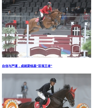
自信与严谨，成就梁锐基“双项王者”