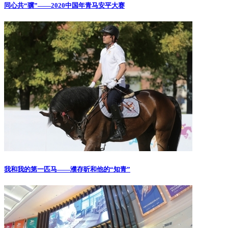
同心共“骥”——2020中国年青马安平大赛
我和我的第一匹马——濮存昕和他的“知青”