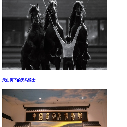
天山脚下的天马骑士