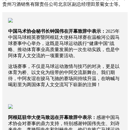
贵州习酒销售有限责任公司北京区副总经理田景菊女士等。
中国马术协会秘书长钟国伟在开幕致辞中表示：
2025年
中国马球精英赛暨阿根廷大使杯马球赛在温榆河公园马
球赛事中心举办，这既是马球运动践行“健康中国”战
略、推动体育事业高质量发展的一次生动实践，也是中
阿体育人文交流的一项重要活动。
这场赛事，不仅是马球运动激情与技巧的对决，更是以
体育为桥、以文化为纽带的中阿交流新舞台。我们期
待，中阿友谊在骏马飞驰的赛场间持续升温，在呐喊与
喝彩里为两国体育人文交流写下崭新的注脚！
阿根廷驻华大使马致远在开幕致辞中表示：
感谢中国马
术协会对赛事的鼎力支持，特别感谢钟国伟先生、刘诗
来先生、李艳阳先生和刘楠先生，他们在推广马球运动