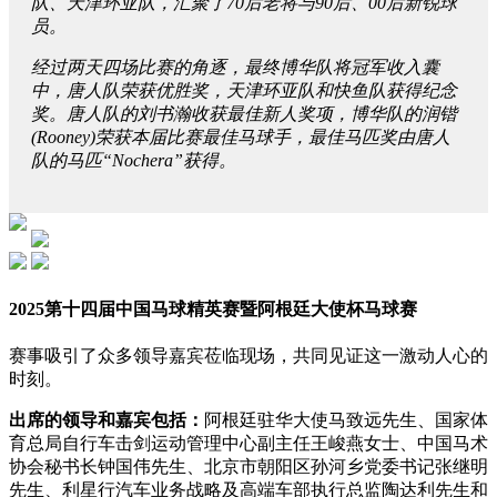
队、天津环亚队，汇聚了70后老将与90后、00后新锐球
员。
经过两天四场比赛的角逐，最终博华队将冠军收入囊
中，唐人队荣获优胜奖，天津环亚队和快鱼队获得纪念
奖。唐人队的刘书瀚收获最佳新人奖项，博华队的润锴
(Rooney)荣获本届比赛最佳马球手，最佳马匹奖由唐人
队的马匹“Nochera”获得。
2025第十四届中国马球精英赛暨阿根廷大使杯马球赛
赛事吸引了众多领导嘉宾莅临现场，共同见证这一激动人心的
时刻。
出席的领导和嘉宾包括：
阿根廷驻华大使马致远先生、国家体
育总局自行车击剑运动管理中心副主任王峻燕女士、中国马术
协会秘书长钟国伟先生、北京市朝阳区孙河乡党委书记张继明
先生、利星行汽车业务战略及高端车部执行总监陶达利先生和