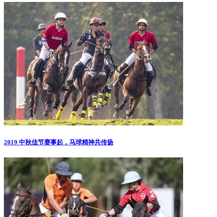
2019 中秋佳节赛事起，马球精神共传扬