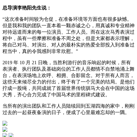
总导演李艳阳先生说：
“这次准备时间较为仓促，在准备环境等方面也有很多缺憾。
但是我和我的团队一直本着一颗赤诚之心，用真诚和专业精神
对待远道而来的每一位演员、工作人员。而在这次马秀表演过
程中，虽有一些摩擦和准备不周之处，但是大家都表示理解，
将自己对马、对演出、对人的最朴实的热爱全部投入到准备过
程当中，真的令我感到非常欣慰。”
2019 年 10 月 21 日晚，当胜利游行的音乐响起的时候，所有
表演者、执行团队及基础岗位的工作人员都情不自禁地涌上舞
台，在表演场地上欢呼、相拥、合影留念。对于所有人而言，
这些天来倾尽全力的付出，终于有了一个完美的结局。是他们
拧成一股绳，共同成就了首届世界传统驯马大会在中国的这场
大秀，齐心合力完成了中国马术的里程碑式建设。
当所有的演出团队和工作人员陆续回到五湖四海的家中，刚刚
过去的一起昼夜备演的日子，便成了心里最难忘却的一隅。