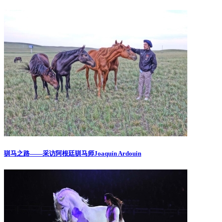
驯马之路——采访阿根廷驯马师Joaquín Ardouin