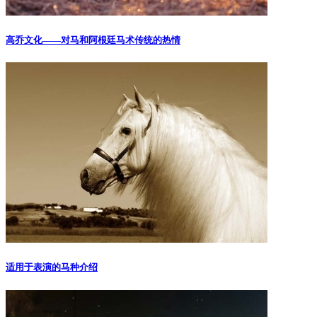
高乔文化——对马和阿根廷马术传统的热情
适用于表演的马种介绍