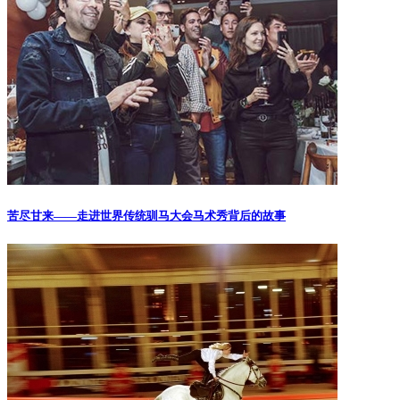
苦尽甘来——走进世界传统驯马大会马术秀背后的故事