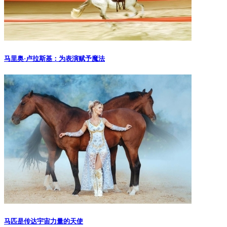
马里奥·卢拉斯基：为表演赋予魔法
马匹是传达宇宙力量的天使