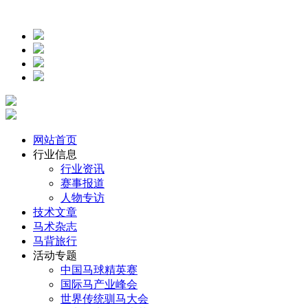
网站首页
行业信息
行业资讯
赛事报道
人物专访
技术文章
马术杂志
马背旅行
活动专题
中国马球精英赛
国际马产业峰会
世界传统驯马大会