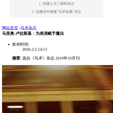
1. 扫描上方二维码关注
2. 在微信中搜索"马术在线"关注
网站首页
›
马术杂志
马里奥·卢拉斯基：为表演赋予魔法
发布时间:
2026-2-2 14:13
摘要
: 选自《马术》杂志 2019年10月刊