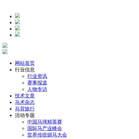
网站首页
行业信息
行业资讯
赛事报道
人物专访
技术文章
马术杂志
马背旅行
活动专题
中国马球精英赛
国际马产业峰会
世界传统驯马大会