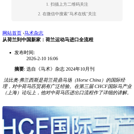
1. 扫描上方二维码关注
2. 在微信中搜索"马术在线"关注
网站首页
›
马术杂志
从荷兰到中国新家：荷兰运动马进口全流程
发布时间:
2026-2-10 16:06
摘要
: 选自《马术》杂志 2024年10月刊
法比奥·弗兰西斯是荷兰荷鼎马场（Horse China）的国际经
理，对中荷马匹贸易有广泛经验。在第三届 CHCF国际马产业
（上海）论坛上，他对中荷马匹进出口流程作了详细的讲解。