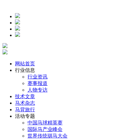
网站首页
行业信息
行业资讯
赛事报道
人物专访
技术文章
马术杂志
马背旅行
活动专题
中国马球精英赛
国际马产业峰会
世界传统驯马大会