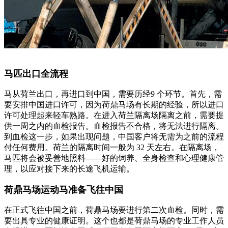
马匹出口全流程
马从荷兰出口，再进口到中国，需要历经9 个环节。首先，需
要安排中国进口许可，因为荷鼎马场有长期的经验，所以进口
许可处理起来轻车熟路。在进入荷兰隔离场隔离之前，需要提
供一周之内的血检报告。血检报告不合格，将无法进行隔离。
到血检这一步，如果出现问题，中国客户将无需为之前的流程
付任何费用。荷兰的隔离时间一般为 32 天左右。在隔离场，
马匹将会被妥善地照料——好的饲养、全身检查和心理健康管
理，以应对接下来的长途飞机运输。
荷鼎马场运动马准备飞往中国
在正式飞往中国之前，荷鼎马场要进行第二次血检。同时，需
要出具专业的健康证明。这个也都是荷鼎马场的专业工作人员