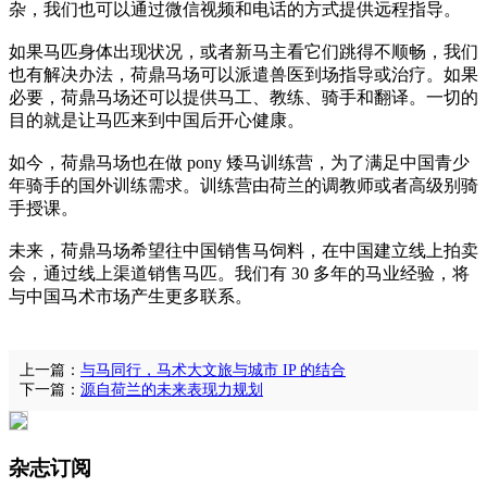
杂，我们也可以通过微信视频和电话的方式提供远程指导。
如果马匹身体出现状况，或者新马主看它们跳得不顺畅，我们
也有解决办法，荷鼎马场可以派遣兽医到场指导或治疗。如果
必要，荷鼎马场还可以提供马工、教练、骑手和翻译。一切的
目的就是让马匹来到中国后开心健康。
如今，荷鼎马场也在做 pony 矮马训练营，为了满足中国青少
年骑手的国外训练需求。训练营由荷兰的调教师或者高级别骑
手授课。
未来，荷鼎马场希望往中国销售马饲料，在中国建立线上拍卖
会，通过线上渠道销售马匹。我们有 30 多年的马业经验，将
与中国马术市场产生更多联系。
上一篇：
与马同行，马术大文旅与城市 IP 的结合
下一篇：
源自荷兰的未来表现力规划
杂志订阅