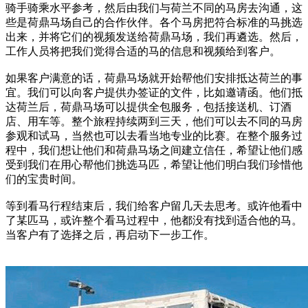
骑手骑乘水平参考，然后由我们与荷兰不同的马房去沟通，这
些是荷鼎马场自己的合作伙伴。各个马房把符合标准的马挑选
出来，并将它们的视频发送给荷鼎马场，我们再遴选。然后，
工作人员将把我们觉得合适的马的信息和视频给到客户。
如果客户满意的话，荷鼎马场就开始帮他们安排抵达荷兰的事
宜。我们可以向客户提供办签证的文件，比如邀请函。他们抵
达荷兰后，荷鼎马场可以提供全包服务，包括接送机、订酒
店、用车等。整个旅程持续两到三天，他们可以去不同的马房
参观和试马，当然也可以去看当地专业的比赛。在整个服务过
程中，我们想让他们和荷鼎马场之间建立信任，希望让他们感
受到我们在用心帮他们挑选马匹，希望让他们明白我们珍惜他
们的宝贵时间。
等到看马行程结束后，我们给客户留几天去思考。或许他看中
了某匹马，或许整个看马过程中，他都没有找到适合他的马。
当客户有了选择之后，再启动下一步工作。