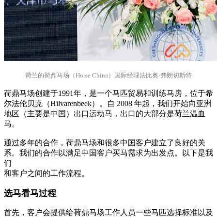
荷兰的荷鼎马场（Horse China）国际经理法比奥·弗朗切斯特
荷鼎马场创建于1991年，是一个马匹贸易和训练马房，位于希
尔法伦贝克（Hilvarenbeek）。自 2008 年起，我们开始向亚洲
地区（主要是中国）出口运动马，出口的大部分是荷兰温血
马。
通过多年的合作，荷鼎马场和很多中国客户建立了良好的关
系。我们的合作以满足中国客户买马需求为出发点。以下是我
们
和客户之间的工作流程。
选马看马过程
首先，客户会提供给荷鼎马场工作人员一些马匹选择标准以及