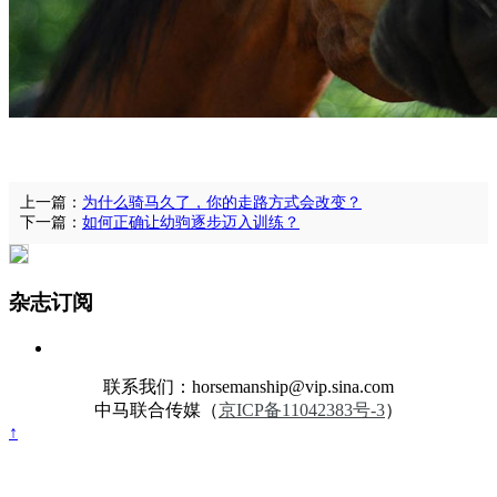
上一篇：
为什么骑马久了，你的走路方式会改变？
下一篇：
如何正确让幼驹逐步迈入训练？
杂志订阅
联系我们：horsemanship@vip.sina.com
中马联合传媒（
京ICP备11042383号-3
）
↑