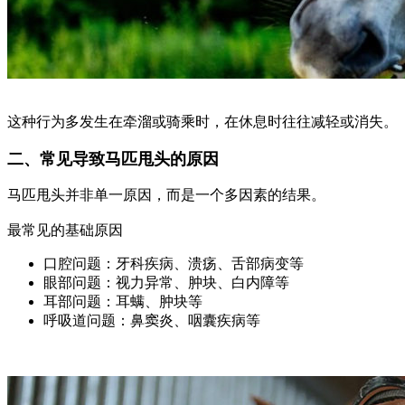
这种行为多发生在牵溜或骑乘时，在休息时往往减轻或消失。
二、常见导致马匹甩头的原因
马匹甩头并非单一原因，而是一个多因素的结果。
最常见的基础原因
口腔问题：牙科疾病、溃疡、舌部病变等
眼部问题：视力异常、肿块、白内障等
耳部问题：耳螨、肿块等
呼吸道问题：鼻窦炎、咽囊疾病等