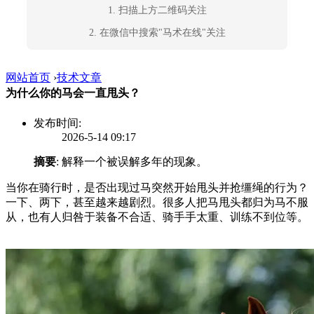
1. 扫描上方二维码关注
2. 在微信中搜索"马术在线"关注
网站首页
›
技术文章
为什么你的马会一直甩头？
发布时间:
2026-5-14 09:17
摘要
: 解释一个被误解多年的现象。
当你在骑行时，是否出现过马突然开始甩头并抢缰绳的行为？
一下、两下，甚至越来越剧烈。很多人把马甩头都归为马不服
从，也有人归咎于装备不合适、骑手手太重、训练不到位等。