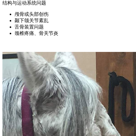
结构与运动系统问题
颅骨或头部创伤
颞下颌关节紊乱
舌骨装置问题
颈椎疼痛、骨关节炎