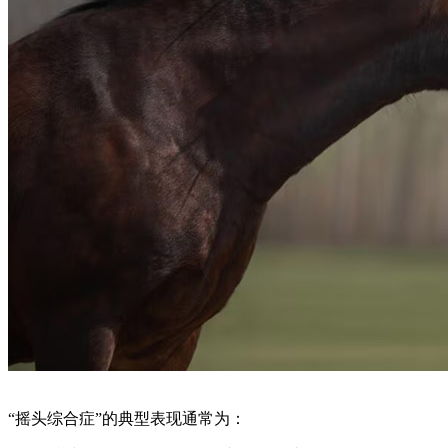
“摇头综合症”的典型表现通常为：