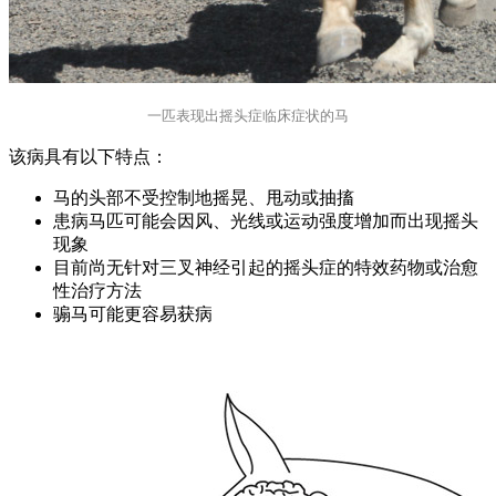
一匹表现出摇头症临床症状的马
该病具有以下特点：
马的头部不受控制地摇晃、甩动或抽搐
患病马匹可能会因风、光线或运动强度增加而出现摇头
现象
目前尚无针对三叉神经引起的摇头症的特效药物或治愈
性治疗方法
骟马可能更容易获病