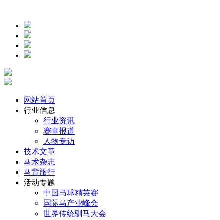
网站首页
行业信息
行业资讯
赛事报道
人物专访
技术文章
马术杂志
马背旅行
活动专题
中国马球精英赛
国际马产业峰会
世界传统驯马大会