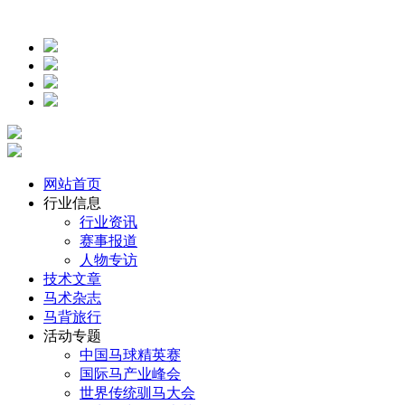
网站首页
行业信息
行业资讯
赛事报道
人物专访
技术文章
马术杂志
马背旅行
活动专题
中国马球精英赛
国际马产业峰会
世界传统驯马大会