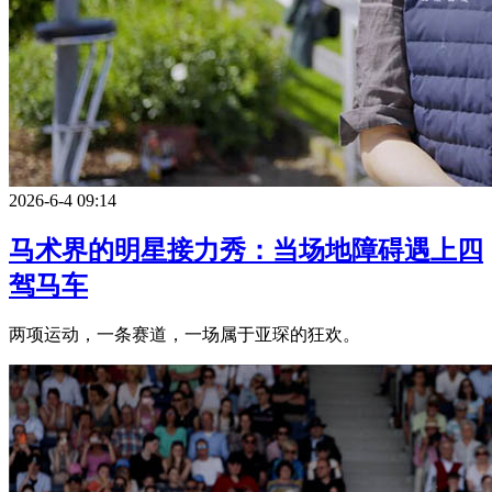
2026-6-4 09:14
马术界的明星接力秀：当场地障碍遇上四
驾马车
两项运动，一条赛道，一场属于亚琛的狂欢。