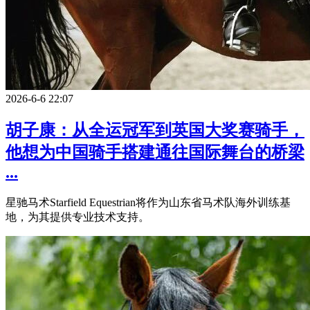
2026-6-6 22:07
胡子康：从全运冠军到英国大奖赛骑手，
他想为中国骑手搭建通往国际舞台的桥梁
...
星驰马术Starfield Equestrian将作为山东省马术队海外训练基
地，为其提供专业技术支持。