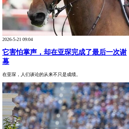
2026-5-21 09:04
它害怕掌声，却在亚琛完成了最后一次谢
幕
在亚琛，人们谈论的从来不只是成绩。