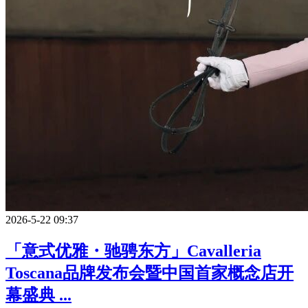
2026-5-22 09:37
「意式优雅・驰骋东方」Cavalleria
Toscana品牌发布会暨中国首家概念店开
幕盛典 ...