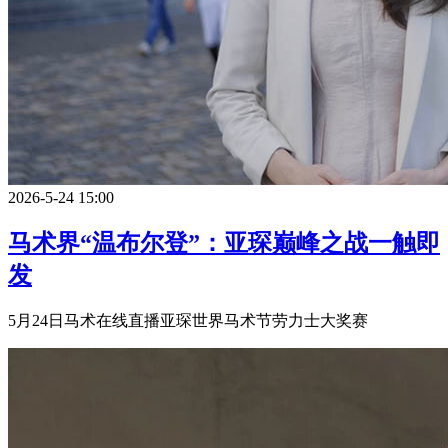
2026-5-24 15:00
马术界“温布尔登”：亚琛巅峰之战一触即
发
5月24日马术在线直播亚琛世界马术节劳力士大奖赛